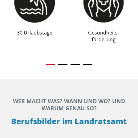
30 Urlaubs­tage
Gesund­heits-
förderung
WER MACHT WAS? WANN UND WO? UND
WARUM GENAU SO?
Berufsbilder im Landratsamt