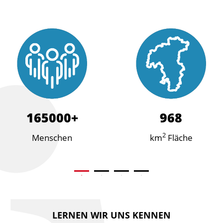
165000
968
2
Menschen
km
Fläche
LERNEN WIR UNS KENNEN