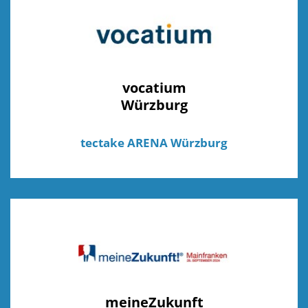
vocatium
Würzburg
tectake ARENA Würzburg
meineZukunft