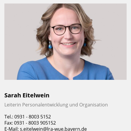
Sarah Eitelwein
Leiterin Personal­entwicklung und Organisation
Tel.: 0931 - 8003 5152
Fax: 0931 - 8003 905152
E-Mail:
s.eitelwein@lra-wue.bayern.de