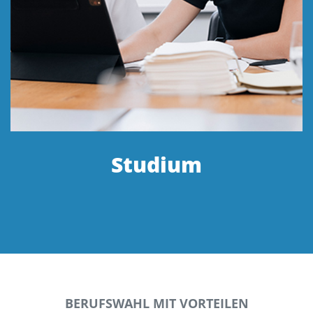
Studium
BERUFSWAHL MIT VORTEILEN