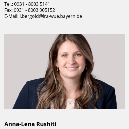
Tel.: 0931 - 8003 5141
Fax: 0931 - 8003 905152
E-Mail:
l.bergold@lra-wue.bayern.de
Anna-Lena Rushiti