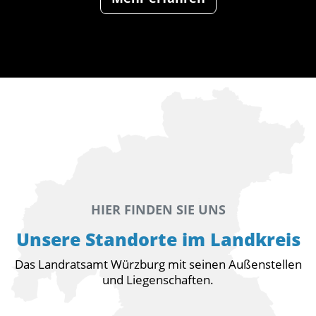
HIER FINDEN SIE UNS
Unsere Standorte im Landkreis
Das Landratsamt Würzburg mit seinen Außenstellen
und Liegenschaften.